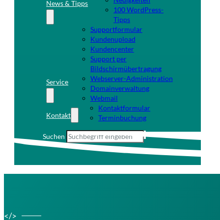
News & Tipps
100 WordPress-
Tipps
Supportformular
Kundenupload
Kundencenter
Support per
Bildschirmübertragung
Webserver-Administration
Service
Domainverwaltung
Webmail
Kontaktformular
Kontakt
Terminbuchung
Suchen
</>