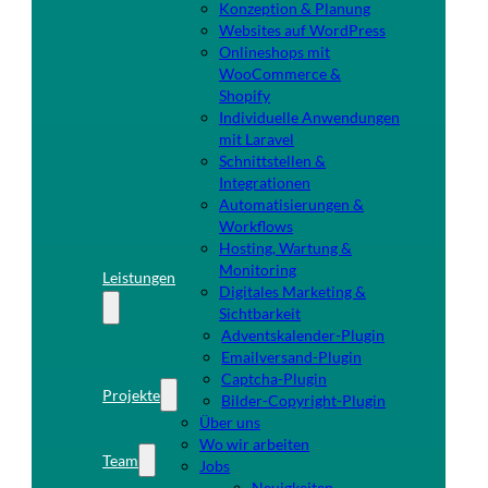
Konzeption & Planung
Websites auf WordPress
Onlineshops mit
WooCommerce &
Shopify
Individuelle Anwendungen
mit Laravel
Schnittstellen &
Integrationen
Automatisierungen &
Workflows
Hosting, Wartung &
Monitoring
Leistungen
Digitales Marketing &
Sichtbarkeit
Adventskalender-Plugin
Emailversand-Plugin
Captcha-Plugin
Projekte
Bilder-Copyright-Plugin
Über uns
Wo wir arbeiten
Team
Jobs
Neuigkeiten