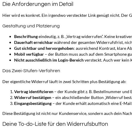
Die Anforderungen im Detail
Hier wird es konkret. Ein irgendwo versteckter Link genügt nicht. Der
Gestaltung und Platzierung
Beschriftung
eindeutig, z. B. „Vertrag widerrufen”. Keine kreati
Dauerhaft erreichbar
während der gesamten Widerrufsfrist, nich
Gut sichtbar und hervorgehoben
: ausreichend Kontrast, klare A
Mobil verfügbar
– der Button muss auch auf dem Smartphone gut
Nicht ausschließlich im Login-Bereich
versteckt. Auch wer kein 
Das Zwei-Stufen-Verfahren
Der eigentliche Widerruf läuft in zwei Schritten plus Bestätigung ab:
Vertrag identifizieren
– der Kunde gibt z. B. Bestellnummer und 
Widerruf bestätigen
– ein abschließender Button „Widerruf bestä
Eingangsbestätigung
– der Kunde erhält automatisch eine E-Mail
Diese Bestätigung ist nicht nur Kundenservice, sondern auch dein Nach
Deine To-do-Liste für den Widerrufsbutton