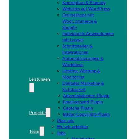
Konzeption & Planung
Websites auf WordPress
Onlineshops mit
WooCommerce &
Shopify
Individuelle Anwendungen
mit Laravel
Schnittstellen &
Integrationen
Automatisierungen &
Workflows
Hosting, Wartung &
Monitoring
Leistungen
Digitales Marketing &
Sichtbarkeit
Adventskalender-Plugin
Emailversand-Plugin
Captcha-Plugin
Projekte
Bilder-Copyright-Plugin
Über uns
Wo wir arbeiten
Team
Jobs
Neuigkeiten