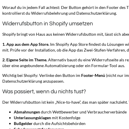
Worauf du in jedem Fall achtest: Der Button gehört in den Footer des 
kontrollierst du Widerrufsbelehrung und Datenschutzerklärung.
Widerrufsbutton in Shopify umsetzen
Shopify bringt von Haus aus keinen Widerrufsbutton mit, lässt sich abe
1. App aus dem App Store.
Im Shopify App Store findest du Lösungen wie 
mit. Prüfe vor der Installation, ob die App das Zwei-Stufen-Verfahren,
2. Eigene Seite im Theme.
Alternativ baust du eine Widerrufsseite als r
über eine angebundene Automatisierung oder ein Formular-Tool aus.
Wichtig bei Shopify: Verlinke den Button im
Footer-Menü
(nicht nur i
Datenschutzerklärung anzupassen.
Was passiert, wenn du nichts tust?
Der Widerrufsbutton ist kein „Nice-to-have”, das man später nachzieht. W
Abmahnungen
durch Wettbewerber und Verbraucherverbände
Unterlassungsklagen
mit Kostenfolge
Bußgelder
durch die Aufsichtsbehörden