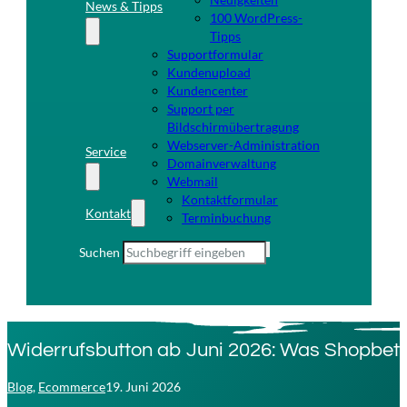
News & Tipps
100 WordPress-
Tipps
Supportformular
Kundenupload
Kundencenter
Support per
Bildschirmübertragung
Webserver-Administration
Service
Domainverwaltung
Webmail
Kontaktformular
Kontakt
Terminbuchung
Suchen
Widerrufsbutton ab Juni 2026: Was Shopbetre
Blog
,
Ecommerce
19. Juni 2026