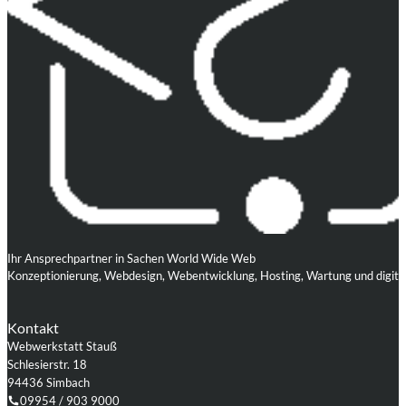
Ihr Ansprechpartner in Sachen World Wide Web
Konzeptionierung, Webdesign, Webentwicklung, Hosting, Wartung und digita
Kontakt
Webwerkstatt Stauß
Schlesierstr. 18
94436 Simbach
09954 / 903 9000