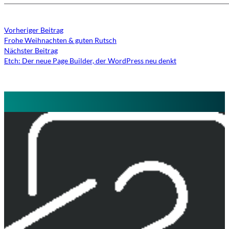
Vorheriger Beitrag
Frohe Weihnachten & guten Rutsch
Nächster Beitrag
Etch: Der neue Page Builder, der WordPress neu denkt