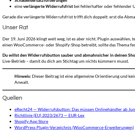
Schadensersatzforderungen
eine
verlängerte Widerrufsfrist
bei fehlerhafter oder fehlender
Gerade die verlängerte Widerrufsfrist trifft dich doppelt: erst die A
Unser Rat
Der 19. Juni 2026 klingt weit weg, ist es aber nicht. Plugin auswählen, 
einen WooCommerce- oder Shopify-Shop betreibt, sollte das Thema fes
Du willst den Widerrufsbutton sauber und abmahnsicher in deinen Sh
Live-Betrieb – damit du dich am Stichtag um nichts kümmern musst.
Hinweis:
Dieser Beitrag ist eine allgemeine Orientierung und kei
Anwalt.
Quellen
eRecht24 — Widerrufsbutton: Das müssen Onlinehändler ab Jun
Richtlinie (EU) 2023/2673 — EUR-Lex
Shopify App Store
WordPress Plugin-Verzeichnis (WooCommerce-Erweiterungen)