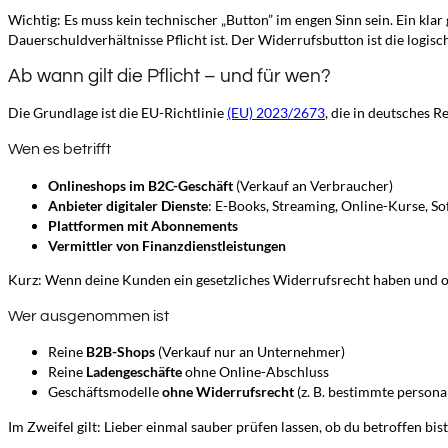
Wichtig: Es muss kein technischer „Button” im engen Sinn sein. Ein kla
Dauerschuldverhältnisse Pflicht ist. Der Widerrufsbutton ist die logisch
Ab wann gilt die Pflicht – und für wen?
Die Grundlage ist die EU-Richtlinie
(EU) 2023/2673
, die in deutsches 
Wen es betrifft
Onlineshops im B2C-Geschäft
(Verkauf an Verbraucher)
Anbieter digitaler Dienste
: E-Books, Streaming, Online-Kurse, S
Plattformen mit Abonnements
Vermittler von Finanzdienstleistungen
Kurz: Wenn deine Kunden ein gesetzliches Widerrufsrecht haben und on
Wer ausgenommen ist
Reine
B2B-Shops
(Verkauf nur an Unternehmer)
Reine
Ladengeschäfte
ohne Online-Abschluss
Geschäftsmodelle
ohne Widerrufsrecht
(z. B. bestimmte persona
Im Zweifel gilt: Lieber einmal sauber prüfen lassen, ob du betroffen bi