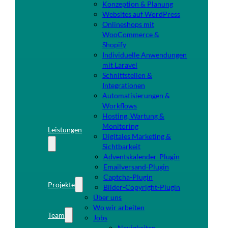
Konzeption & Planung
Websites auf WordPress
Onlineshops mit
WooCommerce &
Shopify
Individuelle Anwendungen
mit Laravel
Schnittstellen &
Integrationen
Automatisierungen &
Workflows
Hosting, Wartung &
Monitoring
Leistungen
Digitales Marketing &
Sichtbarkeit
Adventskalender-Plugin
Emailversand-Plugin
Captcha-Plugin
Projekte
Bilder-Copyright-Plugin
Über uns
Wo wir arbeiten
Team
Jobs
Neuigkeiten