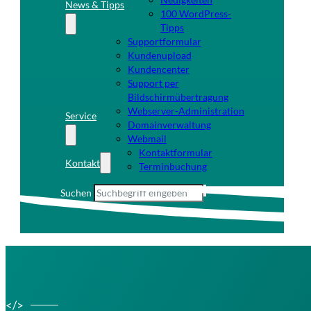
News & Tipps
100 WordPress-
Tipps
Supportformular
Kundenupload
Kundencenter
Support per
Bildschirmübertragung
Webserver-Administration
Service
Domainverwaltung
Webmail
Kontaktformular
Kontakt
Terminbuchung
Suchen
</>