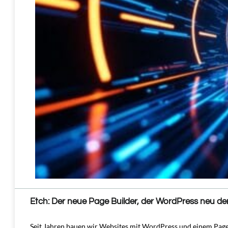
Etch: Der neue Page Builder, der WordPress neu de
Seit Jahren bauen wir Websites mit WordPress und einem Page 