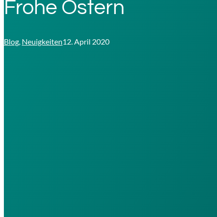
Frohe Ostern
Blog
,
Neuigkeiten
12. April 2020