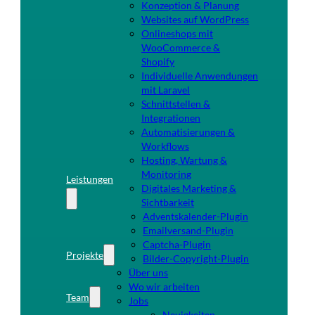
Konzeption & Planung
Websites auf WordPress
Onlineshops mit
WooCommerce &
Shopify
Individuelle Anwendungen
mit Laravel
Schnittstellen &
Integrationen
Automatisierungen &
Workflows
Hosting, Wartung &
Monitoring
Leistungen
Digitales Marketing &
Sichtbarkeit
Adventskalender-Plugin
Emailversand-Plugin
Captcha-Plugin
Projekte
Bilder-Copyright-Plugin
Über uns
Wo wir arbeiten
Team
Jobs
Neuigkeiten