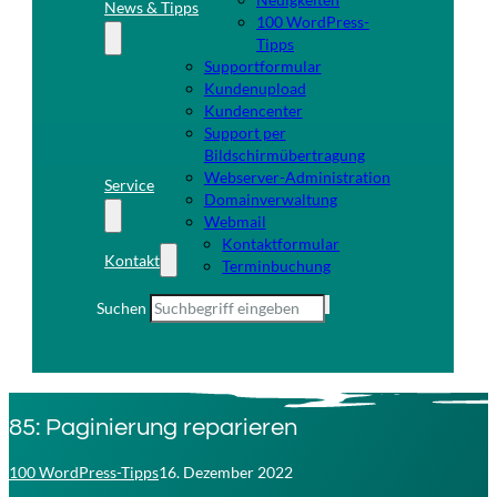
News & Tipps
100 WordPress-
Tipps
Supportformular
Kundenupload
Kundencenter
Support per
Bildschirmübertragung
Webserver-Administration
Service
Domainverwaltung
Webmail
Kontaktformular
Kontakt
Terminbuchung
Suchen
85: Paginierung reparieren
100 WordPress-Tipps
16. Dezember 2022