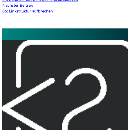
Nächster Beitrag
86: Linkstruktur aufbrechen