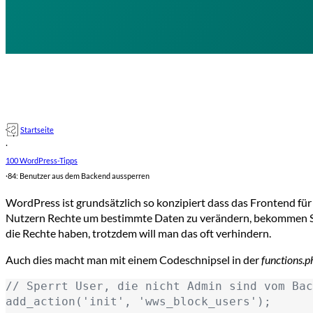
Startseite
·
100 WordPress-Tipps
·
84: Benutzer aus dem Backend aussperren
WordPress ist grundsätzlich so konzipiert dass das Frontend für
Nutzern Rechte um bestimmte Daten zu verändern, bekommen Sie
die Rechte haben, trotzdem will man das oft verhindern.
Auch dies macht man mit einem Codeschnipsel in der
functions.p
// Sperrt User, die nicht Admin sind vom Bac
add_action('init', 'wws_block_users');
