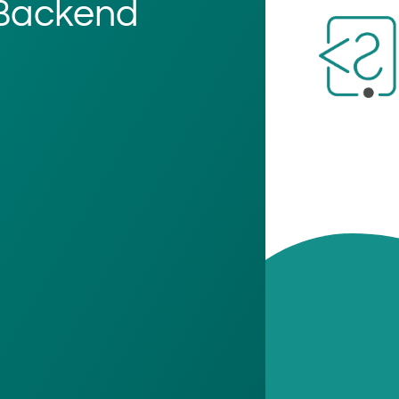
 Backend