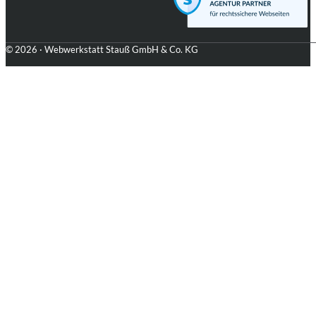
© 2026 · Webwerkstatt Stauß GmbH & Co. KG