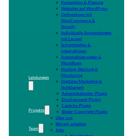
Konzeption & Planung
Websites auf WordPress
Onlineshops mit
WooCommerce &
Shopify
Individuelle Anwendungen
mit Laravel
Schnittstellen &
Integrationen
Automatisierungen &
Workflows
Hosting, Wartung &
Monitoring
Leistungen
Digitales Marketing &
Sichtbarkeit
Adventskalender-Plugin
Emailversand-Plugin
Captcha-Plugin
Projekte
Bilder-Copyright-Plugin
Über uns
Wo wir arbeiten
Team
Jobs
Neuigkeiten