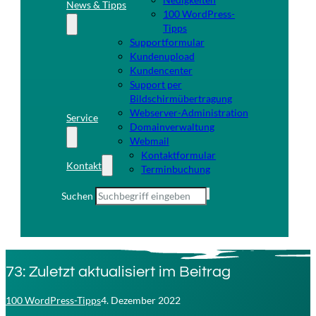
News & Tipps
100 WordPress-
Tipps
Supportformular
Kundenupload
Kundencenter
Support per
Bildschirmübertragung
Webserver-Administration
Service
Domainverwaltung
Webmail
Kontaktformular
Kontakt
Terminbuchung
Suchen
73: Zuletzt aktualisiert im Beitrag
100 WordPress-Tipps
4. Dezember 2022