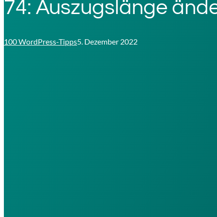
74: Auszugslänge änd
100 WordPress-Tipps
5. Dezember 2022