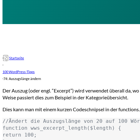
Startseite
·
100 WordPress-Tipps
·
74: Auszugslänge ändern
Der Auszug (oder engl. “Excerpt”) wird verwendet überall da, wo
Weise passiert dies zum Beispiel in der Kategorieübersicht.
Dies kann man mit einem kurzen Codeschnipsel in der functions
//Ändert die Auszugslänge von 20 auf 100 Wör
function wws_excerpt_length($length) {

return 100;
