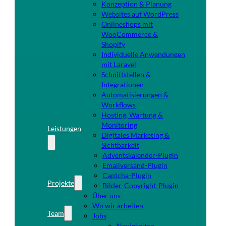
Konzeption & Planung
Websites auf WordPress
Onlineshops mit
WooCommerce &
Shopify
Individuelle Anwendungen
mit Laravel
Schnittstellen &
Integrationen
Automatisierungen &
Workflows
Hosting, Wartung &
Monitoring
Leistungen
Digitales Marketing &
Sichtbarkeit
Adventskalender-Plugin
Emailversand-Plugin
Captcha-Plugin
Projekte
Bilder-Copyright-Plugin
Über uns
Wo wir arbeiten
Team
Jobs
Neuigkeiten