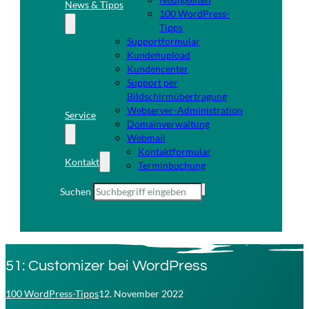
News & Tipps
100 WordPress-
Tipps
Supportformular
Kundenupload
Kundencenter
Support per
Bildschirmübertragung
Webserver-Administration
Service
Domainverwaltung
Webmail
Kontaktformular
Kontakt
Terminbuchung
Suchen
51: Customizer bei WordPress
100 WordPress-Tipps
12. November 2022