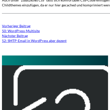
Auch unter
“Zusätzliches CSS”
lässt sich komfortabel CSS-Code einfügen u
Childthemes einzufügen, da er nur hier gecached und komprimiert wer
Vorheriger Beitrag
50: WordPress-Multisite
Nächster Beitrag
52: SMTP-Email in WordPress aber dezent