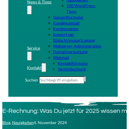
News & Tipps
100 WordPress-
Tipps
Supportformular
Kundenupload
Kundencenter
Support per
Bildschirmübertragung
Webserver-Administration
Service
Domainverwaltung
Webmail
Kontaktformular
Kontakt
Terminbuchung
Suchen
E-Rechnung: Was Du jetzt für 2025 wissen m
Blog
,
Neuigkeiten
4. November 2024