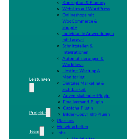
Konzeption & Planung
Websites auf WordPress
Onlineshops mit
WooCommerce &
Shopify
Individuelle Anwendungen
mit Laravel
Schnittstellen &
Integrationen
Automatisierungen &
Workflows
Hosting, Wartung &
Monitoring
Leistungen
Digitales Marketing &
Sichtbarkeit
Adventskalender-Plugin
Emailversand-Plugin
Captcha-Plugin
Projekte
Bilder-Copyright-Plugin
Über uns
Wo wir arbeiten
Team
Jobs
Neuigkeiten