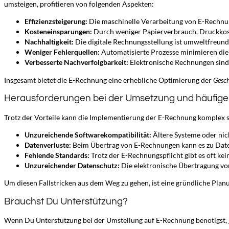
umsteigen, profitieren von folgenden Aspekten:
Effizienzsteigerung:
Die maschinelle Verarbeitung von E-Rechnu
Kosteneinsparungen:
Durch weniger Papierverbrauch, Druckkost
Nachhaltigkeit:
Die digitale Rechnungsstellung ist umweltfreund
Weniger Fehlerquellen:
Automatisierte Prozesse minimieren die 
Verbesserte Nachverfolgbarkeit:
Elektronische Rechnungen sind 
Insgesamt bietet die E-Rechnung eine erhebliche Optimierung der
Gesch
Herausforderungen bei der Umsetzung und häufige 
Trotz der Vorteile kann die Implementierung der E-Rechnung komplex s
Unzureichende Softwarekompatibilität:
Ältere Systeme oder nic
Datenverluste:
Beim Übertrag von E-Rechnungen kann es zu Date
Fehlende Standards:
Trotz der E-Rechnungspflicht gibt es oft k
Unzureichender Datenschutz:
Die elektronische Übertragung vo
Um diesen Fallstricken aus dem Weg zu gehen, ist eine gründliche Pla
Brauchst Du Unterstützung?
Wenn Du Unterstützung bei der Umstellung auf E-Rechnung benötigst,