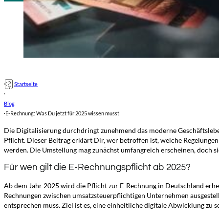
Startseite
·
Blog
·
E-Rechnung: Was Du jetzt für 2025 wissen musst
Die Digitalisierung durchdringt zunehmend das moderne Geschäftsleb
Pflicht. Dieser Beitrag erklärt Dir, wer betroffen ist, welche Regelu
werden. Die Umstellung mag zunächst umfangreich erscheinen, doch sie
Für wen gilt die E-Rechnungspflicht ab 2025?
Ab dem Jahr 2025 wird die Pflicht zur E-Rechnung in Deutschland erheb
Rechnungen zwischen umsatzsteuerpflichtigen Unternehmen ausgestellt
entsprechen muss. Ziel ist es, eine einheitliche digitale Abwicklung zu