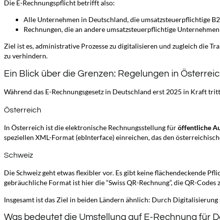
Die E-Rechnungspflicht betrifft also:
Alle Unternehmen in Deutschland, die umsatzsteuerpflichtige B
Rechnungen, die an andere umsatzsteuerpflichtige Unternehmen
Ziel ist es, administrative Prozesse zu digitalisieren und zugleich di
zu verhindern.
Ein Blick über die Grenzen: Regelungen in Österrei
Während das E-Rechnungsgesetz in Deutschland erst 2025 in Kraft tritt
Österreich
In Österreich ist die elektronische Rechnungsstellung für
öffentliche 
speziellen XML-Format (ebInterface) einreichen, das den österreichisch
Schweiz
Die Schweiz geht etwas flexibler vor. Es gibt keine flächendeckende Pf
gebräuchliche Format ist hier die “Swiss QR-Rechnung”, die QR-Codes 
Insgesamt ist das Ziel in beiden Ländern ähnlich: Durch Digitalisierung
Was bedeutet die Umstellung auf E-Rechnung für 