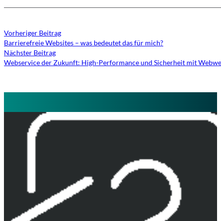
Vorheriger Beitrag
Barrierefreie Websites – was bedeutet das für mich?
Nächster Beitrag
Webservice der Zukunft: High-Performance und Sicherheit mit Webwe