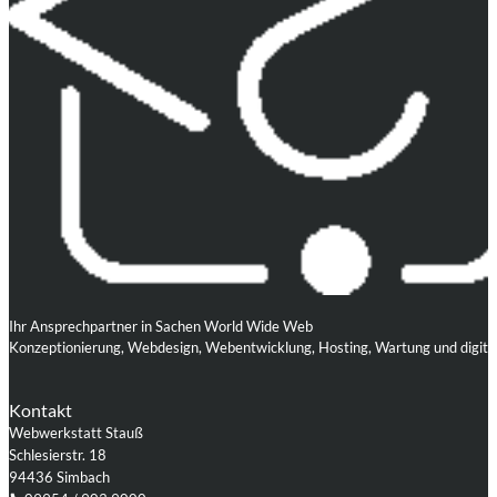
Ihr Ansprechpartner in Sachen World Wide Web
Konzeptionierung, Webdesign, Webentwicklung, Hosting, Wartung und digita
Kontakt
Webwerkstatt Stauß
Schlesierstr. 18
94436 Simbach