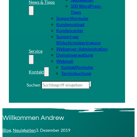
News & Tipps
100 WordPress-
Tipps
Supportformular
Kundenupload
Kundencenter
Support per
Bildschirmübertragung
Webserver-Administration
Service
Domainverwaltung
Webmail
Kontaktformular
Kontakt
Terminbuchung
Suchen
Willkommen Andrew
Blog
,
Neuigkeiten
3. Dezember 2019