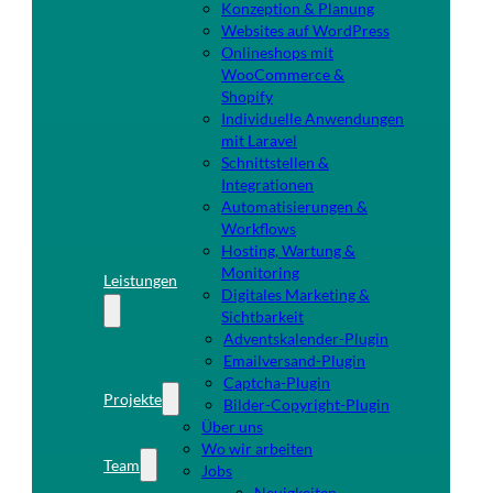
Konzeption & Planung
Websites auf WordPress
Onlineshops mit
WooCommerce &
Shopify
Individuelle Anwendungen
mit Laravel
Schnittstellen &
Integrationen
Automatisierungen &
Workflows
Hosting, Wartung &
Monitoring
Leistungen
Digitales Marketing &
Sichtbarkeit
Adventskalender-Plugin
Emailversand-Plugin
Captcha-Plugin
Projekte
Bilder-Copyright-Plugin
Über uns
Wo wir arbeiten
Team
Jobs
Neuigkeiten