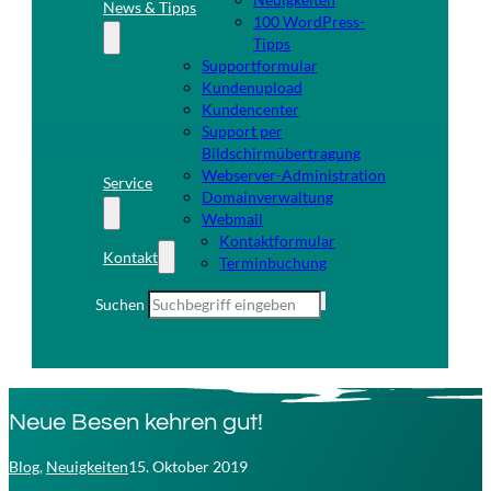
News & Tipps
100 WordPress-
Tipps
Supportformular
Kundenupload
Kundencenter
Support per
Bildschirmübertragung
Webserver-Administration
Service
Domainverwaltung
Webmail
Kontaktformular
Kontakt
Terminbuchung
Suchen
Neue Besen kehren gut!
Blog
,
Neuigkeiten
15. Oktober 2019