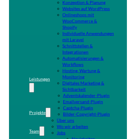
Konzeption & Planung
Websites auf WordPress
Onlineshops mit
WooCommerce &
Shopify
Individuelle Anwendungen
mit Laravel
Schnittstellen &
Integrationen
Automatisierungen &
Workflows
Hosting, Wartung &
Monitoring
Leistungen
Digitales Marketing &
Sichtbarkeit
Adventskalender-Plugin
Emailversand-Plugin
Captcha-Plugin
Projekte
Bilder-Copyright-Plugin
Über uns
Wo wir arbeiten
Team
Jobs
Neuigkeiten