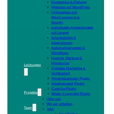
Konzeption & Planung
Websites auf WordPress
Onlineshops mit
WooCommerce &
Shopify
Individuelle Anwendungen
mit Laravel
Schnittstellen &
Integrationen
Automatisierungen &
Workflows
Hosting, Wartung &
Monitoring
Leistungen
Digitales Marketing &
Sichtbarkeit
Adventskalender-Plugin
Emailversand-Plugin
Captcha-Plugin
Projekte
Bilder-Copyright-Plugin
Über uns
Wo wir arbeiten
Team
Jobs
Neuigkeiten