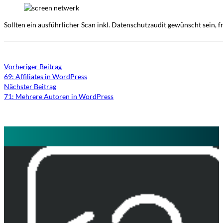
Sollten ein ausführlicher Scan inkl. Datenschutzaudit gewünscht sein, 
Vorheriger Beitrag
69: Affiliates in WordPress
Nächster Beitrag
71: Mehrere Autoren in WordPress