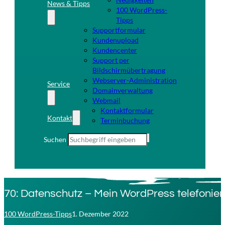
News & Tipps
100 WordPress-
Tipps
Supportformular
Kundenupload
Kundencenter
Support per
Bildschirmübertragung
Webserver-Administration
Service
Domainverwaltung
Webmail
Kontaktformular
Kontakt
Terminbuchung
Suchen
70: Datenschutz – Mein WordPress telefonie
100 WordPress-Tipps
1. Dezember 2022