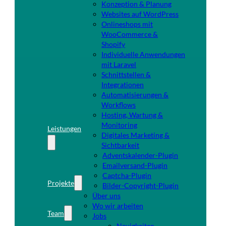
Konzeption & Planung
Websites auf WordPress
Onlineshops mit
WooCommerce &
Shopify
Individuelle Anwendungen
mit Laravel
Schnittstellen &
Integrationen
Automatisierungen &
Workflows
Hosting, Wartung &
Monitoring
Leistungen
Digitales Marketing &
Sichtbarkeit
Adventskalender-Plugin
Emailversand-Plugin
Captcha-Plugin
Projekte
Bilder-Copyright-Plugin
Über uns
Wo wir arbeiten
Team
Jobs
Neuigkeiten