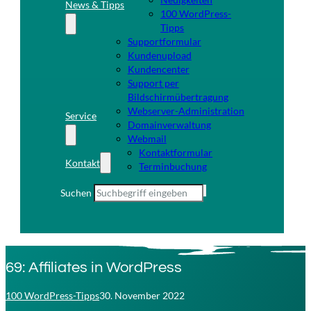
News & Tipps
100 WordPress-
Tipps
Supportformular
Kundenupload
Kundencenter
Support per
Bildschirmübertragung
Webserver-Administration
Service
Domainverwaltung
Webmail
Kontaktformular
Kontakt
Terminbuchung
Suchen
69: Affiliates in WordPress
100 WordPress-Tipps
30. November 2022