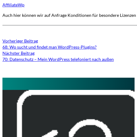
AffiliateWp
Auch hier können wir auf Anfrage Konditionen für besondere Lizenzen 
Vorheriger Beitrag
68: Wo sucht und findet man WordPress-Plugins?
Nächster Beitrag
70: Datenschutz – Mein WordPress telefoniert nach außen