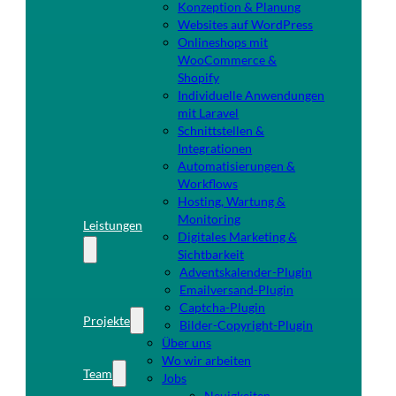
Konzeption & Planung
Websites auf WordPress
Onlineshops mit
WooCommerce &
Shopify
Individuelle Anwendungen
mit Laravel
Schnittstellen &
Integrationen
Automatisierungen &
Workflows
Hosting, Wartung &
Monitoring
Leistungen
Digitales Marketing &
Sichtbarkeit
Adventskalender-Plugin
Emailversand-Plugin
Captcha-Plugin
Projekte
Bilder-Copyright-Plugin
Über uns
Wo wir arbeiten
Team
Jobs
Neuigkeiten