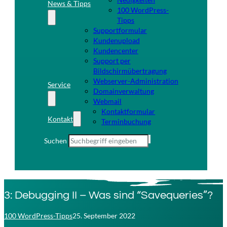
News & Tipps
100 WordPress-
Tipps
Supportformular
Kundenupload
Kundencenter
Support per
Bildschirmübertragung
Webserver-Administration
Service
Domainverwaltung
Webmail
Kontaktformular
Kontakt
Terminbuchung
Suchen
3: Debugging II – Was sind “Savequeries”?
100 WordPress-Tipps
25. September 2022