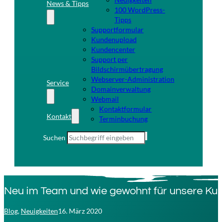
News & Tipps
100 WordPress-
Tipps
Supportformular
Kundenupload
Kundencenter
Support per
Bildschirmübertragung
Webserver-Administration
Service
Domainverwaltung
Webmail
Kontaktformular
Kontakt
Terminbuchung
Suchen
Neu im Team und wie gewohnt für unsere Ku
Blog
,
Neuigkeiten
16. März 2020