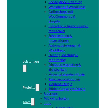
Konzeption & Planung
Websites auf WordPress
Onlineshops mit
WooCommerce &
Shopify
Individuelle Anwendungen
mit Laravel
Schnittstellen &
Integrationen
Automatisierungen &
Workflows
Hosting, Wartung &
Monitoring
Leistungen
Digitales Marketing &
Sichtbarkeit
Adventskalender-Plugin
Emailversand-Plugin
Captcha-Plugin
Projekte
Bilder-Copyright-Plugin
Über uns
Wo wir arbeiten
Team
Jobs
Neuigkeiten