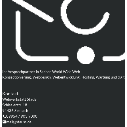
Ihr Ansprechpartner in Sachen World Wide Web
Konzeptionierung, Webdesign, Webentwicklung, Hosting, Wartung und digita
Kontakt
Webwerkstatt Stauß
Schlesierstr. 18
94436 Simbach
09954 / 903 9000
mail@stauss.de