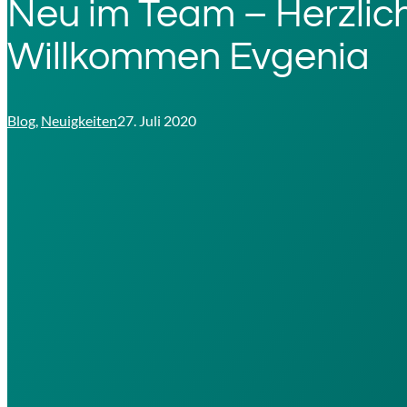
Neu im Team – Herzlic
Willkommen Evgenia
Blog
,
Neuigkeiten
27. Juli 2020