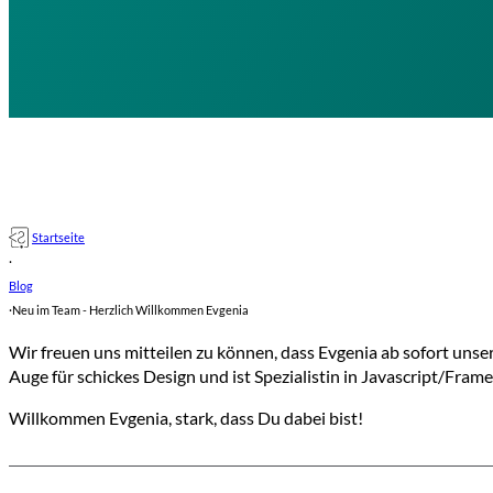
Startseite
·
Blog
·
Neu im Team - Herzlich Willkommen Evgenia
Wir freuen uns mitteilen zu können, dass Evgenia ab sofort unse
Auge für schickes Design und ist Spezialistin in Javascript/Fram
Willkommen Evgenia, stark, dass Du dabei bist!