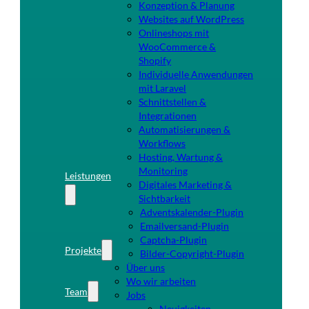
Konzeption & Planung
Websites auf WordPress
Onlineshops mit
WooCommerce &
Shopify
Individuelle Anwendungen
mit Laravel
Schnittstellen &
Integrationen
Automatisierungen &
Workflows
Hosting, Wartung &
Monitoring
Leistungen
Digitales Marketing &
Sichtbarkeit
Adventskalender-Plugin
Emailversand-Plugin
Captcha-Plugin
Projekte
Bilder-Copyright-Plugin
Über uns
Wo wir arbeiten
Team
Jobs
Neuigkeiten