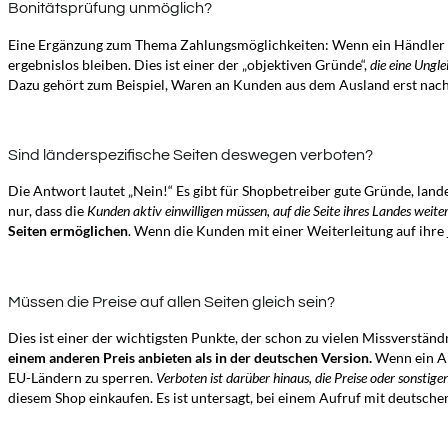
Bonitätsprüfung unmöglich?
Eine Ergänzung zum Thema Zahlungsmöglichkeiten: Wenn ein Händler r
ergebnislos bleiben. Dies ist einer der „objektiven Gründe“,
die eine Ungl
Dazu gehört zum Beispiel, Waren an Kunden aus dem Ausland erst nach 
Sind länderspezifische Seiten deswegen verboten?
Die Antwort lautet „Nein!“ Es gibt für Shopbetreiber gute Gründe, lande
nur, dass die
Kunden aktiv einwilligen müssen, auf die Seite ihres Landes weite
Seiten ermöglichen
. Wenn die Kunden mit einer Weiterleitung auf ihre 
Müssen die Preise auf allen Seiten gleich sein?
Dies ist einer der wichtigsten Punkte, der schon zu vielen Missverständ
einem anderen Preis anbieten als in der deutschen Version.
Wenn ein Ar
EU-Ländern zu sperren.
Verboten ist darüber hinaus, die Preise oder sonsti
diesem Shop einkaufen. Es ist untersagt, bei einem Aufruf mit deutsche