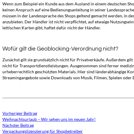
Wenn zum Beispiel ein Kunde aus dem Ausland in einem deutschen Shop b
keinen Anspruch auf eine Bedienungsanleitung in seiner Landessprach
müssen in der Landessprache des Shops geltend gemacht werden, in dem
anzubieten. Der Händler ist nicht verpflichtet, auf etwaige Nutzungse
lettischen Karten gibt, haftet dafür nicht der Händler.
Wofür gilt die Geoblocking-Verordnung nicht?
Zunächst gilt sie grundsätzlich nicht für Privatverkäufe. Außerdem gil
nicht für Transportdienstleistungen. Ausgenommen sind ferner medizinis
urheberrechtlich geschützten Materials. Hier sind länderabhängige Kon
Streamingangebote sowie Downloads von Musik, Filmen, Spielen oder E
Vorheriger Beitrag
Weihnachtsurlaub – Wir sehen uns im neuen Jahr!
Nächster Beitrag
Verpackungslizenzierung für Shopbetreiber