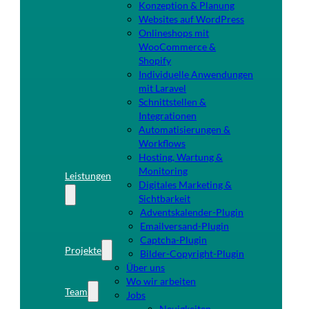
Konzeption & Planung
Websites auf WordPress
Onlineshops mit
WooCommerce &
Shopify
Individuelle Anwendungen
mit Laravel
Schnittstellen &
Integrationen
Automatisierungen &
Workflows
Hosting, Wartung &
Monitoring
Leistungen
Digitales Marketing &
Sichtbarkeit
Adventskalender-Plugin
Emailversand-Plugin
Captcha-Plugin
Projekte
Bilder-Copyright-Plugin
Über uns
Wo wir arbeiten
Team
Jobs
Neuigkeiten