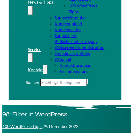
News & Tipps
100 WordPress-
Tipps
Supportformular
Kundenupload
Kundencenter
Support per
Bildschirmübertragung
Webserver-Administration
Service
Domainverwaltung
Webmail
Kontaktformular
Kontakt
Terminbuchung
Suchen
98: Filter in WordPress
100 WordPress-Tipps
29. Dezember 2022