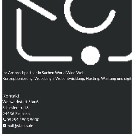
Ihr Ansprechpartner in Sachen World Wide Web
Konzeptionierung, Webdesign, Webentwicklung, Hosting, Wartung und digita
Kontakt
Webwerkstatt Stauß
Schlesierstr. 18
94436 Simbach
09954 / 903 9000
mail@stauss.de