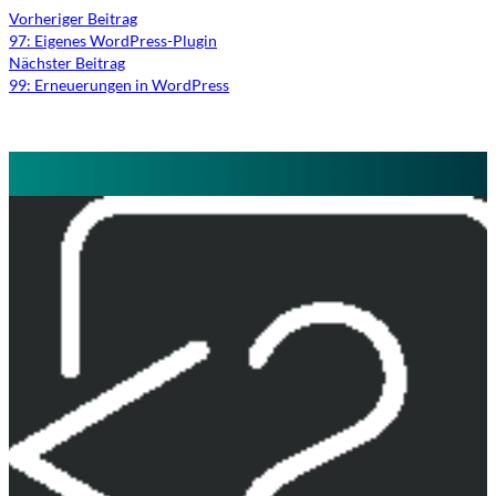
Vorheriger Beitrag
97: Eigenes WordPress-Plugin
Nächster Beitrag
99: Erneuerungen in WordPress