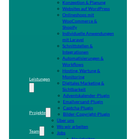
Konzeption & Planung
Websites auf WordPress
Onlineshops mit
WooCommerce &
Shopify
Individuelle Anwendungen
mit Laravel
Schnittstellen &
Integrationen
Automatisierungen &
Workflows
Hosting, Wartung &
Monitoring
Leistungen
Digitales Marketing &
Sichtbarkeit
Adventskalender-Plugin
Emailversand-Plugin
Captcha-Plugin
Projekte
Bilder-Copyright-Plugin
Über uns
Wo wir arbeiten
Team
Jobs
Neuigkeiten