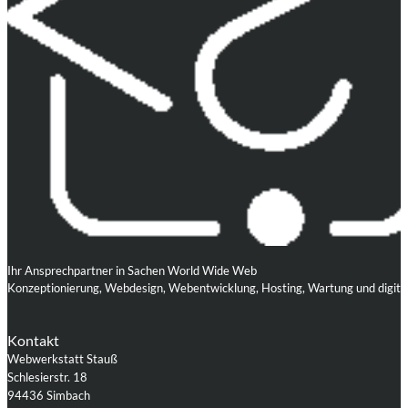
Ihr Ansprechpartner in Sachen World Wide Web
Konzeptionierung, Webdesign, Webentwicklung, Hosting, Wartung und digita
Kontakt
Webwerkstatt Stauß
Schlesierstr. 18
94436 Simbach