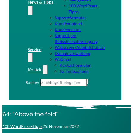
News & Tipps
100 WordPress-
Tipps
Supportformular
Kundenupload
Kundencenter
Support per
Bildschirmübertragung
Webserver-Administration
Service
Domainverwaltung
Webmail
Kontaktformular
Kontakt
Terminbuchung
Suchen
64: “Above the fold”
100 WordPress-Tipps
25. November 2022