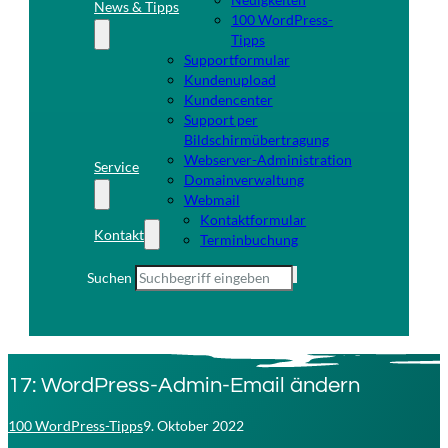
News & Tipps
100 WordPress-
Tipps
Supportformular
Kundenupload
Kundencenter
Support per
Bildschirmübertragung
Webserver-Administration
Service
Domainverwaltung
Webmail
Kontaktformular
Kontakt
Terminbuchung
Suchen
17: WordPress-Admin-Email ändern
100 WordPress-Tipps
9. Oktober 2022