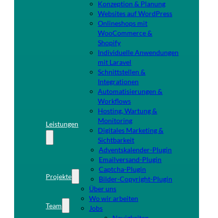
Konzeption & Planung
Websites auf WordPress
Onlineshops mit
WooCommerce &
Shopify
Individuelle Anwendungen
mit Laravel
Schnittstellen &
Integrationen
Automatisierungen &
Workflows
Hosting, Wartung &
Monitoring
Leistungen
Digitales Marketing &
Sichtbarkeit
Adventskalender-Plugin
Emailversand-Plugin
Captcha-Plugin
Projekte
Bilder-Copyright-Plugin
Über uns
Wo wir arbeiten
Team
Jobs
Neuigkeiten