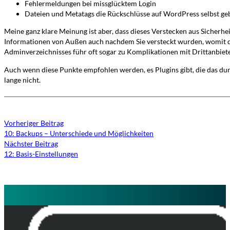
Fehlermeldungen bei missglücktem Login
Dateien und Metatags die Rückschlüsse auf WordPress selbst ge
Meine ganz klare Meinung ist aber, dass dieses Verstecken aus Sicherheit
Informationen von Außen auch nachdem Sie versteckt wurden, womit der
Adminverzeichnisses führ oft sogar zu Komplikationen mit Drittanbiete
Auch wenn diese Punkte empfohlen werden, es Plugins gibt, die das dur
lange nicht.
Vorheriger Beitrag
10: Backups – Unterschiede und Möglichkeiten
Nächster Beitrag
12: Basis-Einstellungen