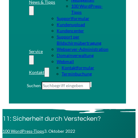
News & Tipps
100 WordPress-
Tipps
Supportformular
Kundenupload
Kundencenter
Support per
Bildschirmübertragung
Webserver-Administration
Service
Domainverwaltung
Webmail
Kontaktformular
Kontakt
Terminbuchung
Suchen
11: Sicherheit durch Verstecken?
100 WordPress-Tipps
3. Oktober 2022