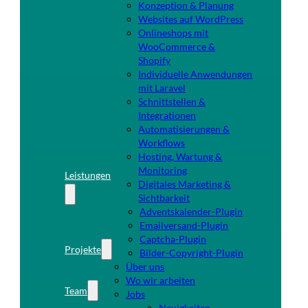
Konzeption & Planung
Websites auf WordPress
Onlineshops mit
WooCommerce &
Shopify
Individuelle Anwendungen
mit Laravel
Schnittstellen &
Integrationen
Automatisierungen &
Workflows
Hosting, Wartung &
Monitoring
Leistungen
Digitales Marketing &
Sichtbarkeit
Adventskalender-Plugin
Emailversand-Plugin
Captcha-Plugin
Projekte
Bilder-Copyright-Plugin
Über uns
Wo wir arbeiten
Team
Jobs
Neuigkeiten