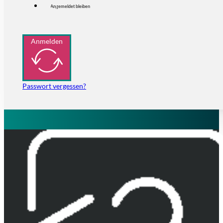
Angemeldet bleiben
Anmelden
Passwort vergessen?