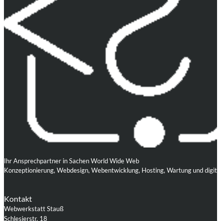
Ihr Ansprechpartner in Sachen World Wide Web
Konzeptionierung, Webdesign, Webentwicklung, Hosting, Wartung und digita
Kontakt
Webwerkstatt Stauß
Schlesierstr. 18