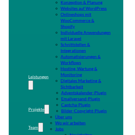
Konzeption & Planung
Websites auf WordPress
Onlineshops mit
WooCommerce &
Shopify
Individuelle Anwendungen
mit Laravel
Schnittstellen &
Integrationen
Automatisierungen &
Workflows
Hosting, Wartung &
Monitoring
Leistungen
Digitales Marketing &
Sichtbarkeit
Adventskalender-Plugin
Emailversand-Plugin
Captcha-Plugin
Projekte
Bilder-Copyright-Plugin
Über uns
Wo wir arbeiten
Team
Jobs
Neuigkeiten