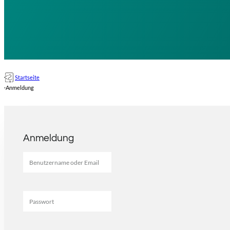
Startseite
·
Anmeldung
Anmeldung