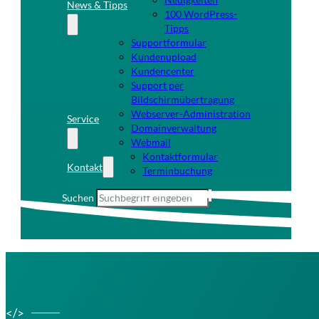
News & Tipps
100 WordPress-
Tipps
Supportformular
Kundenupload
Kundencenter
Support per
Bildschirmübertragung
Webserver-Administration
Service
Domainverwaltung
Webmail
Kontaktformular
Kontakt
Terminbuchung
Suchen
</>