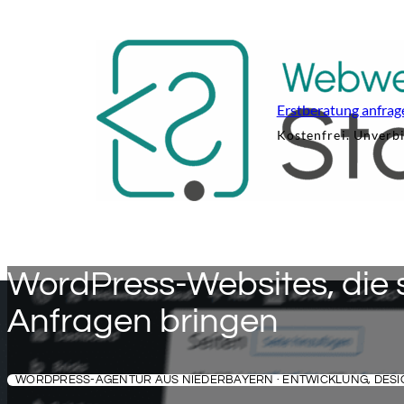
Erstberatung anfrag
Kostenfrei. Unverbi
WordPress-Websites, die 
Anfragen bringen
WORDPRESS-AGENTUR AUS NIEDERBAYERN · ENTWICKLUNG, DESIG