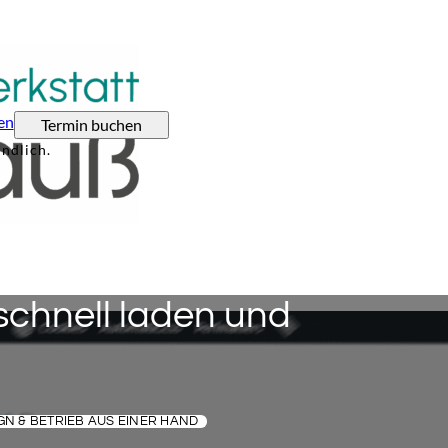
en
Termin buchen
ndlich.
schnell laden und
N & BETRIEB AUS EINER HAND