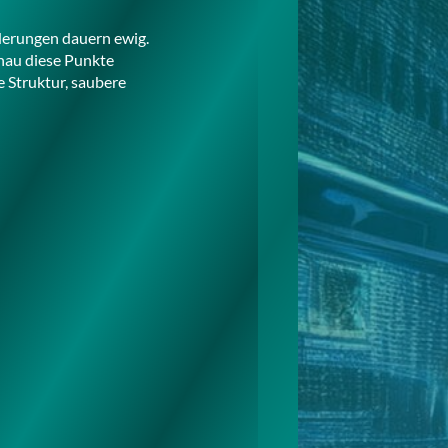
nderungen dauern ewig.
nau diese Punkte
e Struktur, saubere