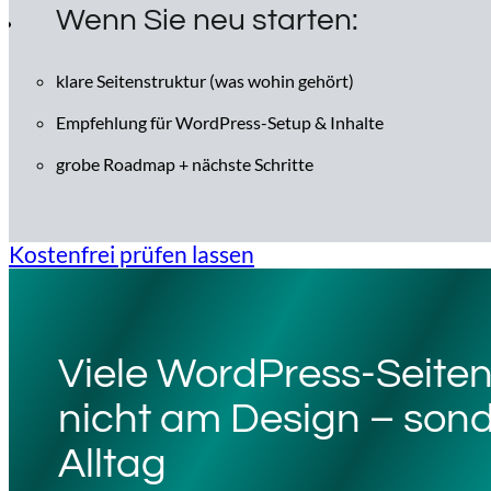
Wenn Sie neu starten:
klare Seitenstruktur (was wohin gehört)
Empfehlung für WordPress-Setup & Inhalte
grobe Roadmap + nächste Schritte
Kostenfrei prüfen lassen
Viele WordPress-Seiten
nicht am Design – son
Alltag