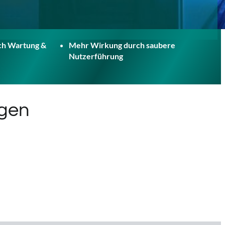
ch Wartung &
Mehr Wirkung durch saubere
Nutzerführung
ngen