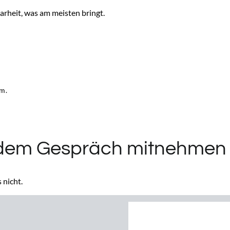
heit, was am meisten bringt.
m.
 dem Gespräch mitnehmen
 nicht.