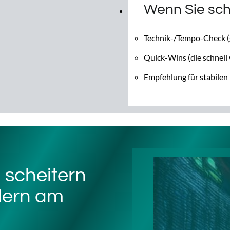
Wenn Sie sch
Technik-/Tempo-Check (
Quick-Wins (die schnell
Empfehlung für stabilen
 scheitern
dern am