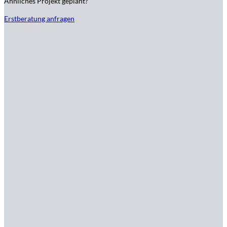
Ähnliches Projekt geplant?
Erstberatung anfragen