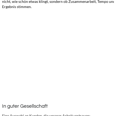
nicht, wie schön etwas klingt, sondern ob Zusammenarbeit, Tempo und
Ergebnis stimmen.
In guter Gesellschaft
Eine Auswahl an Kunden, die unserer Arbeit vertrauen: