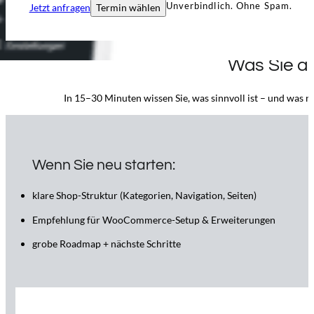
Unverbindlich. Ohne Spam.
Jetzt anfragen
Termin wählen
Was Sie a
In 15–30 Minuten wissen Sie, was sinnvoll ist – und was ni
Wenn Sie neu starten:
klare Shop-Struktur (Kategorien, Navigation, Seiten)
Empfehlung für WooCommerce-Setup & Erweiterungen
grobe Roadmap + nächste Schritte