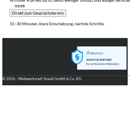
Je früher Klarheit da ist, desto weniger Umsatz und Budget versicker
ODER
Direkt zum Gesprächstermin
15–30 Minuten, klare Einschätzung, nächste Schritte.
© 2026 · Webwerkstatt Stauß GmbH & Co. KG